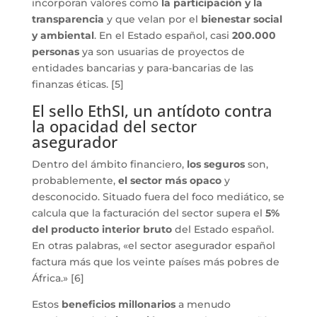
incorporan valores como
la participación y la
transparencia
y que velan por el
bienestar social
y ambiental
. En el Estado español, casi
200.000
personas
ya son usuarias de proyectos de
entidades bancarias y para-bancarias de las
finanzas éticas. [5]
El sello EthSI, un antídoto contra
la opacidad del sector
asegurador
Dentro del ámbito financiero,
los seguros
son,
probablemente,
el sector más opaco
y
desconocido. Situado fuera del foco mediático, se
calcula que la facturación del sector supera el
5%
del producto interior bruto
del Estado español.
En otras palabras, «el sector asegurador español
factura más que los veinte países más pobres de
África.» [6]
Estos
beneficios millonarios
a menudo