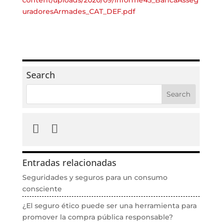
content/uploads/2020/09/informe45_BancaAsseg
uradoresArmades_CAT_DEF.pdf
Search
Entradas relacionadas
Seguridades y seguros para un consumo
consciente
¿El seguro ético puede ser una herramienta para
promover la compra pública responsable?