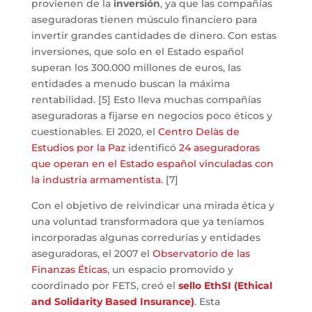
provienen de la
inversión
, ya que las compañías
aseguradoras tienen músculo financiero para
invertir grandes cantidades de dinero. Con estas
inversiones, que solo en el Estado español
superan los 300.000 millones de euros, las
entidades a menudo buscan la máxima
rentabilidad. [5] Esto lleva muchas compañías
aseguradoras a fijarse en negocios poco éticos y
cuestionables. El 2020, el
Centro Delàs de
Estudios por la Paz
identificó
24 aseguradoras
que operan en el Estado español vinculadas con
la industria armamentista.
[7]
Con el objetivo de reivindicar una mirada ética y
una voluntad transformadora que ya teníamos
incorporadas algunas corredurías y entidades
aseguradoras, el 2007 el
Observatorio de las
Finanzas Éticas
, un espacio promovido y
coordinado por FETS, creó el
sello EthSI (Ethical
and Solidarity Based Insurance)
. Esta