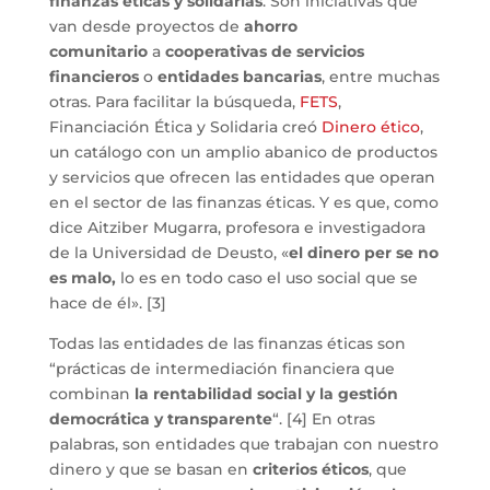
finanzas éticas y solidarias
. Son iniciativas que
van desde proyectos de
ahorro
comunitario
a
cooperativas de servicios
financieros
o
entidades bancarias
, entre muchas
otras. Para facilitar la búsqueda,
FETS
,
Financiación Ética y Solidaria creó
Dinero ético
,
un catálogo con un amplio abanico de productos
y servicios que ofrecen las entidades que operan
en el sector de las finanzas éticas. Y es que, como
dice Aitziber Mugarra, profesora e investigadora
de la Universidad de Deusto, «
el dinero per se no
es malo,
lo es en todo caso el uso social que se
hace de él». [3]
Todas las entidades de las finanzas éticas son
“prácticas de intermediación financiera que
combinan
la rentabilidad social y la gestión
democrática y transparente
“. [4] En otras
palabras, son entidades que trabajan con nuestro
dinero y que se basan en
criterios éticos
, que