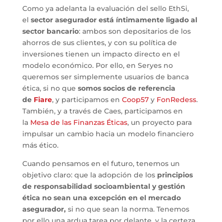
Como ya adelanta la evaluación del sello EthSi,
el
sector asegurador está íntimamente ligado al
sector bancario
: ambos son depositarios de los
ahorros de sus clientes, y con su política de
inversiones tienen un impacto directo en el
modelo económico. Por ello, en Seryes no
queremos ser simplemente usuarios de banca
ética, si no que
somos socios de referencia
de
Fiare
, y participamos en
Coop57
y
FonRedess
.
También, y a través de Caes, participamos en
la
Mesa de las Finanzas Éticas
, un proyecto para
impulsar un cambio hacia un modelo financiero
más ético.
Cuando pensamos en el futuro, tenemos un
objetivo claro: que la adopción de los
principios
de responsabilidad socioambiental y gestión
ética no sean una excepción en el mercado
asegurador,
si no que sean la norma. Tenemos
por ello una ardua tarea por delante, y la certeza