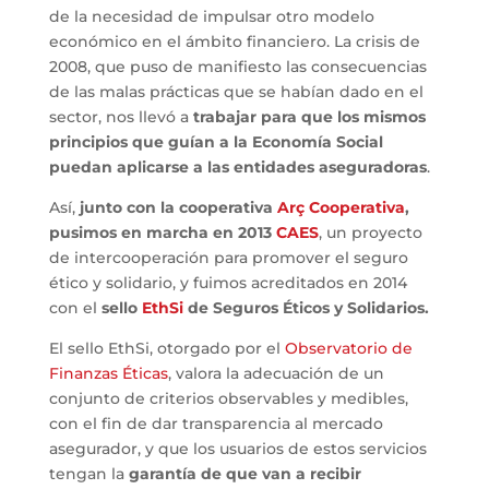
de la necesidad de impulsar otro modelo
económico en el ámbito financiero. La crisis de
2008, que puso de manifiesto las consecuencias
de las malas prácticas que se habían dado en el
sector, nos llevó a
trabajar para que los mismos
principios que guían a la Economía Social
puedan aplicarse a las entidades aseguradoras
.
Así,
junto con la cooperativa
Arç Cooperativa
,
pusimos en marcha en 2013
CAES
, un proyecto
de intercooperación para promover el seguro
ético y solidario, y fuimos acreditados en 2014
con el
sello
EthSi
de Seguros Éticos y Solidarios.
El sello EthSi, otorgado por el
Observatorio de
Finanzas Éticas
, valora la adecuación de un
conjunto de criterios observables y medibles,
con el fin de dar transparencia al mercado
asegurador, y que los usuarios de estos servicios
tengan la
garantía de que van a recibir