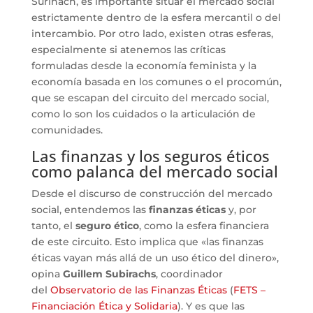
Suriñach, es importante situar el mercado social
estrictamente dentro de la esfera mercantil o del
intercambio. Por otro lado, existen otras esferas,
especialmente si atenemos las críticas
formuladas desde la economía feminista y la
economía basada en los comunes o el procomún,
que se escapan del circuito del mercado social,
como lo son los cuidados o la articulación de
comunidades.
Las finanzas y los seguros éticos
como palanca del mercado social
Desde el discurso de construcción del mercado
social, entendemos las
finanzas éticas
y, por
tanto, el
seguro ético
, como la esfera financiera
de este circuito. Esto implica que «las finanzas
éticas vayan más allá de un uso ético del dinero»,
opina
Guillem Subirachs
, coordinador
del
Observatorio de las Finanzas Éticas
(
FETS –
Financiación Ética y Solidaria
). Y es que las