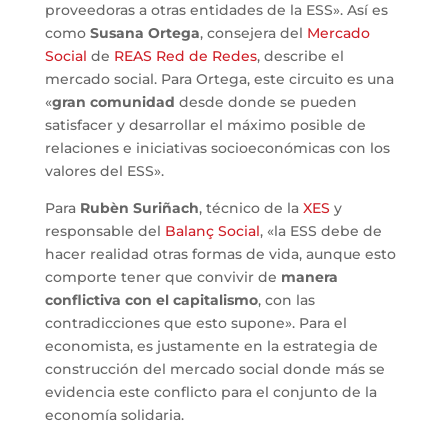
proveedoras a otras entidades de la ESS». Así es
como
Susana Ortega
, consejera del
Mercado
Social
de
REAS Red de Redes
, describe el
mercado social. Para Ortega, este circuito es una
«
gran comunidad
desde donde se pueden
satisfacer y desarrollar el máximo posible de
relaciones e iniciativas socioeconómicas con los
valores del ESS».
Para
Rubèn Suriñach
, técnico de la
XES
y
responsable del
Balanç Social
, «la ESS debe de
hacer realidad otras formas de vida, aunque esto
comporte tener que convivir de
manera
conflictiva con el capitalismo
, con las
contradicciones que esto supone». Para el
economista, es justamente en la estrategia de
construcción del mercado social donde más se
evidencia este conflicto para el conjunto de la
economía solidaria.