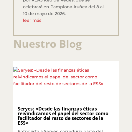
por REAS Red de Redes, que se
celebrará en Pamplona-Iruñea del 8 al
10 de mayo de 2026.
leer más
Nuestro Blog
Seryes: «Desde las finanzas éticas
reivindicamos el papel del sector como
facilitador del resto de sectores de la
ESS»
Entrevista a Seryes, correduría parte del