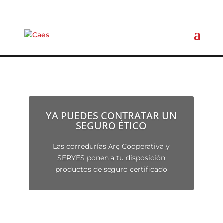
YA PUEDES CONTRATAR UN
SEGURO ÉTICO
Las corredurías Arç Cooperativa y
SERYES ponen a tu disposición
productos de seguro certificado
¡Pide presupuesto!