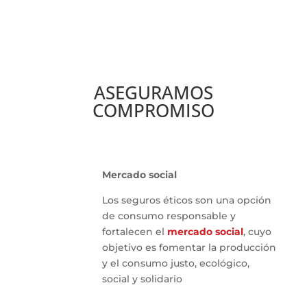
ASEGURAMOS
COMPROMISO
Mercado social
Los seguros éticos son una opción
de consumo responsable y
fortalecen el
mercado social
, cuyo
objetivo es fomentar la producción
y el consumo justo, ecológico,
social y solidario