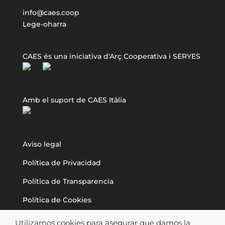
info@caes.coop
Lege-oharra
CAES és una iniciativa d'Arç Cooperativa i SERYES
Amb el suport de CAES Itàlia
Aviso legal
Política de Privacidad
Política de Transparencia
Política de Cookies
Utilizamos cookies para asegurar que damos la