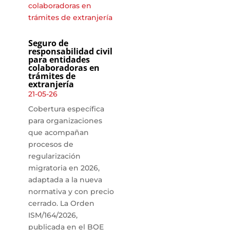
Seguro de
responsabilidad civil
para entidades
colaboradoras en
trámites de
extranjería
21-05-26
Cobertura específica
para organizaciones
que acompañan
procesos de
regularización
migratoria en 2026,
adaptada a la nueva
normativa y con precio
cerrado. La Orden
ISM/164/2026,
publicada en el BOE