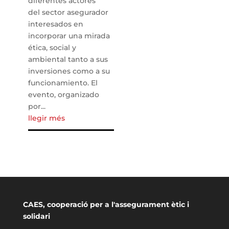
diferentes actores
del sector asegurador
interesados en
incorporar una mirada
ética, social y
ambiental tanto a sus
inversiones como a su
funcionamiento. El
evento, organizado
por...
llegir més
CAES, cooperació per a l'assegurament ètic i
solidari