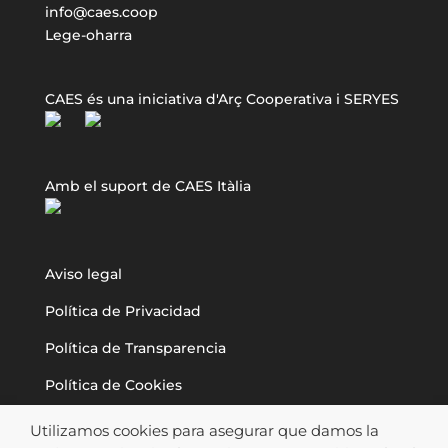
info@caes.coop
Lege-oharra
CAES és una iniciativa d'Arç Cooperativa i SERYES
Amb el suport de CAES Itàlia
Aviso legal
Política de Privacidad
Política de Transparencia
Política de Cookies
Utilizamos cookies para asegurar que damos la