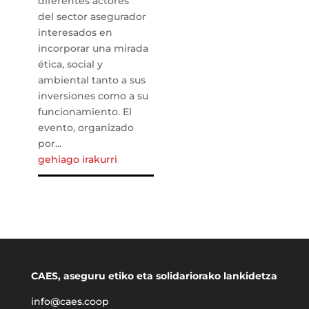
diferentes actores
del sector asegurador
interesados en
incorporar una mirada
ética, social y
ambiental tanto a sus
inversiones como a su
funcionamiento. El
evento, organizado
por...
gehiago irakurri
CAES, aseguru etiko eta solidariorako lankidetza
info@caes.coop