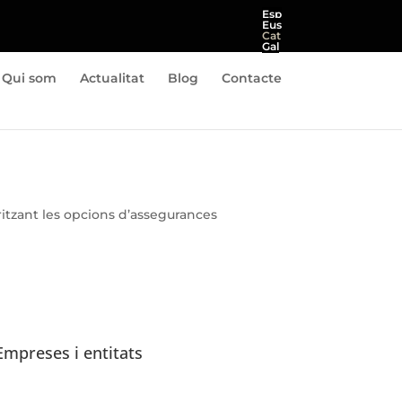
Esp
Eus
Cat
Gal
Qui som
Actualitat
Blog
Contacte
ritzant les opcions d’assegurances
Empreses i entitats