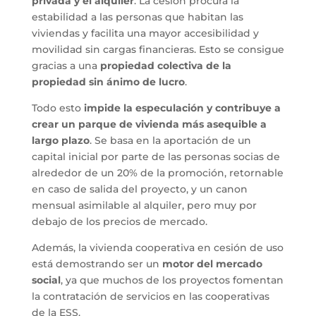
privada y el alquiler
. La cesión procura la
estabilidad a las personas que habitan las
viviendas y facilita una mayor accesibilidad y
movilidad sin cargas financieras. Esto se consigue
gracias a una
propiedad colectiva de la
propiedad sin ánimo de lucro
.
Todo esto
impide la especulación y contribuye a
crear un parque de vivienda más asequible a
largo plazo
. Se basa en la aportación de un
capital inicial por parte de las personas socias de
alrededor de un 20% de la promoción, retornable
en caso de salida del proyecto, y un canon
mensual asimilable al alquiler, pero muy por
debajo de los precios de mercado.
Además, la vivienda cooperativa en cesión de uso
está demostrando ser un
motor del mercado
social
, ya que muchos de los proyectos fomentan
la contratación de servicios en las cooperativas
de la ESS.