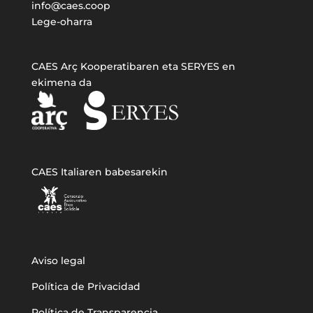
info@caes.coop
Lege-oharra
CAES Arç Kooperatibaren eta SERYES en
ekimena da
CAES Italiaren babesarekin
Aviso legal
Política de Privacidad
Política de Transparencia