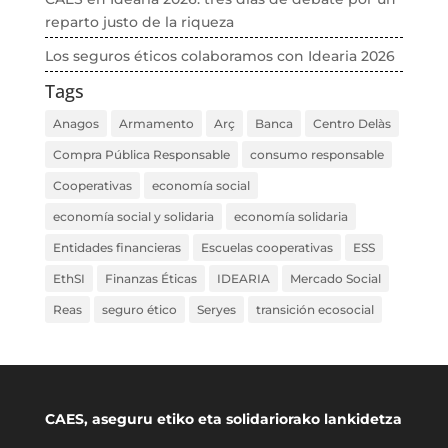
reparto justo de la riqueza
Los seguros éticos colaboramos con Idearia 2026
Tags
Anagos
Armamento
Arç
Banca
Centro Delàs
Compra Pública Responsable
consumo responsable
Cooperativas
economía social
economía social y solidaria
economía solidaria
Entidades financieras
Escuelas cooperativas
ESS
EthSI
Finanzas Éticas
IDEARIA
Mercado Social
Reas
seguro ético
Seryes
transición ecosocial
CAES, aseguru etiko eta solidariorako lankidetza