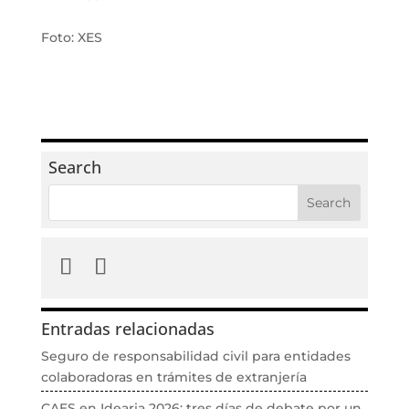
Foto: XES
Search
Entradas relacionadas
Seguro de responsabilidad civil para entidades
colaboradoras en trámites de extranjería
CAES en Idearia 2026: tres días de debate por un