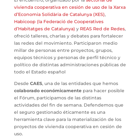
El encuentro, organizado por la
sectorial de
vivienda cooperativa en cesión de uso de la Xarxa
d’Economia Solidària de Catalunya (XES)
,
Habicoop (la Federació de Cooperatives
d’Habitatges de Catalunya)
y
REAS Red de Redes
,
ofreció talleres, charlas y debates para fortalecer
las redes del movimiento. Participaron medio
millar de personas entre proyectos, grupos,
equipos técnicos y personas de perfil técnico y
político de distintas administraciones públicas de
todo el Estado español
Desde
CAES
, una de las entidades que hemos
colaborado económicamente
para hacer posible
el Fórum, participamos de las distintas
actividades del fin de semana. Defendemos que
el seguro gestionado éticamente es una
herramienta clave para la materialización de los
proyectos de vivienda cooperativa en cesión de
uso.