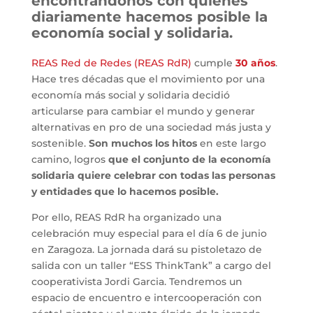
encontrándonos con quienes
diariamente hacemos posible la
economía social y solidaria.
REAS Red de Redes (REAS RdR)
cumple
30 años
.
Hace tres décadas que el movimiento por una
economía más social y solidaria decidió
articularse para cambiar el mundo y generar
alternativas en pro de una sociedad más justa y
sostenible.
Son muchos los hitos
en este largo
camino, logros
que el conjunto de la economía
solidaria quiere celebrar con todas las personas
y entidades que lo hacemos posible.
Por ello, REAS RdR ha organizado una
celebración muy especial para el día 6 de junio
en Zaragoza. La jornada dará su pistoletazo de
salida con un taller “ESS ThinkTank” a cargo del
cooperativista Jordi Garcia. Tendremos un
espacio de encuentro e intercooperación con