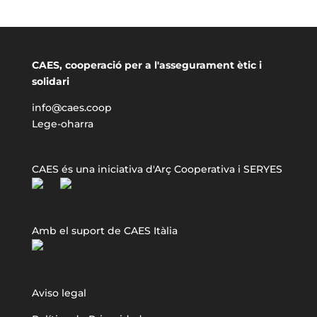
CAES, cooperació per a l'assegurament ètic i
solidari
info@caes.coop
Lege-oharra
CAES és una iniciativa d'Arç Cooperativa i SERYES
Amb el suport de CAES Itàlia
Aviso legal