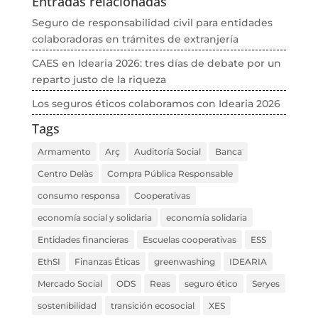
Entradas relacionadas
Seguro de responsabilidad civil para entidades
colaboradoras en trámites de extranjería
CAES en Idearia 2026: tres días de debate por un
reparto justo de la riqueza
Los seguros éticos colaboramos con Idearia 2026
Tags
Armamento
Arç
Auditoría Social
Banca
Centro Delàs
Compra Pública Responsable
consumo responsa
Cooperativas
economía social y solidaria
economía solidaria
Entidades financieras
Escuelas cooperativas
ESS
EthSI
Finanzas Éticas
greenwashing
IDEARIA
Mercado Social
ODS
Reas
seguro ético
Seryes
sostenibilidad
transición ecosocial
XES