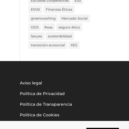
Escuelas cooperativas
ESS
EthSI
Finanzas Éticas
greenwashing
Mercado Social
ODS
Reas
seguro ético
Seryes
sostenibilidad
transición ecosocial
XES
Aviso legal
Política de Privacidad
Política de Transparencia
Política de Cookies