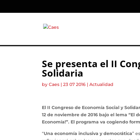
Se presenta el II Co
Solidaria
by
Caes
|
23 07 2016
|
Actualidad
El II Congreso de Economía Social y Solidar
12 de noviembre de 2016 bajo el lema
“El d
Economía!”. El programa va cogiendo forma 
“
Una economía inclusiva y democrática
” e