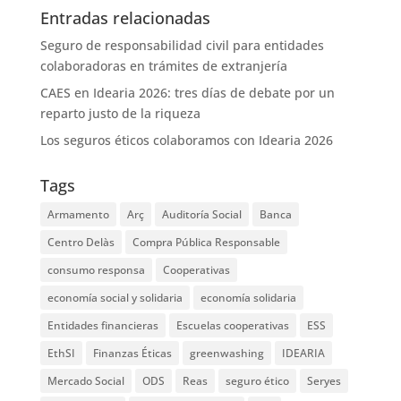
Entradas relacionadas
Seguro de responsabilidad civil para entidades
colaboradoras en trámites de extranjería
CAES en Idearia 2026: tres días de debate por un
reparto justo de la riqueza
Los seguros éticos colaboramos con Idearia 2026
Tags
Armamento
Arç
Auditoría Social
Banca
Centro Delàs
Compra Pública Responsable
consumo responsa
Cooperativas
economía social y solidaria
economía solidaria
Entidades financieras
Escuelas cooperativas
ESS
EthSI
Finanzas Éticas
greenwashing
IDEARIA
Mercado Social
ODS
Reas
seguro ético
Seryes