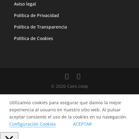
Aviso legal
Política de Privacidad
Política de Transparencia
Política de Cookies
© 2026 Caes.coop
Utilizamos cookies para asegurar que damos la mejor
experiencia al usuario en nuestro sitio web. Al pulsar
aceptar consiente el uso de la cookies en su navegación.
Configuración Cookies
ACEPTAR