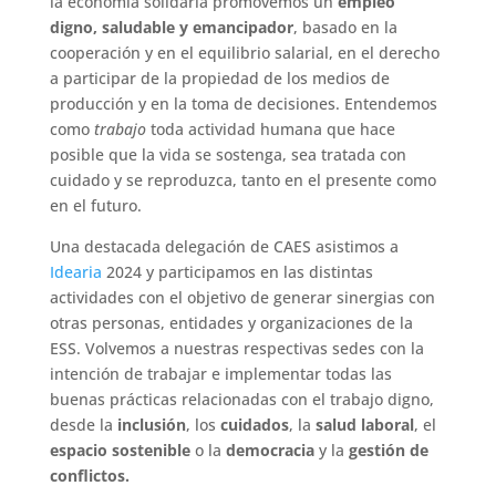
la economía solidaria promovemos un
empleo
digno, saludable y emancipador
, basado en la
cooperación y en el equilibrio salarial, en el derecho
a participar de la propiedad de los medios de
producción y en la toma de decisiones. Entendemos
como
trabajo
toda actividad humana que hace
posible que la vida se sostenga, sea tratada con
cuidado y se reproduzca, tanto en el presente como
en el futuro.
Una destacada delegación de CAES asistimos a
Idearia
2024 y participamos en las distintas
actividades con el objetivo de generar sinergias con
otras personas, entidades y organizaciones de la
ESS. Volvemos a nuestras respectivas sedes con la
intención de trabajar e implementar todas las
buenas prácticas relacionadas con el trabajo digno,
desde la
inclusión
, los
cuidados
, la
salud laboral
, el
espacio sostenible
o la
democracia
y la
gestión de
conflictos.