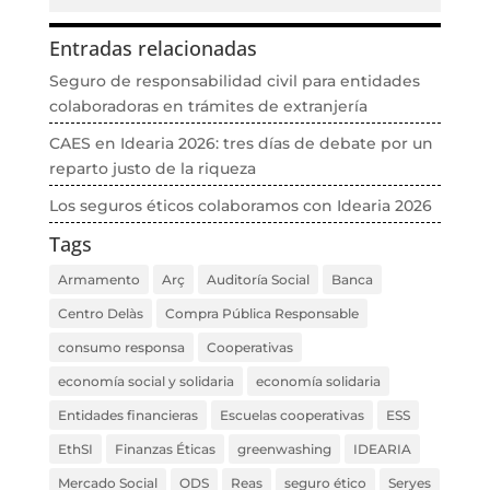
Entradas relacionadas
Seguro de responsabilidad civil para entidades
colaboradoras en trámites de extranjería
CAES en Idearia 2026: tres días de debate por un
reparto justo de la riqueza
Los seguros éticos colaboramos con Idearia 2026
Tags
Armamento
Arç
Auditoría Social
Banca
Centro Delàs
Compra Pública Responsable
consumo responsa
Cooperativas
economía social y solidaria
economía solidaria
Entidades financieras
Escuelas cooperativas
ESS
EthSI
Finanzas Éticas
greenwashing
IDEARIA
Mercado Social
ODS
Reas
seguro ético
Seryes