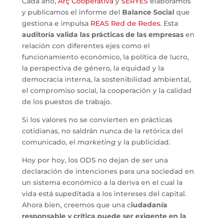
Cada año,
Arç Cooperativa
y
SERYES
elaboramos
y publicamos el informe del
Balance Social
que
gestiona e impulsa
REAS Red de Redes
. Esta
auditoría valida las prácticas de las empresas
en
relación con diferentes ejes como el
funcionamiento económico, la política de lucro,
la perspectiva de género, la equidad y la
democracia interna, la sostenibilidad ambiental,
el compromiso social, la cooperación y la calidad
de los puestos de trabajo.
Si los valores no se convierten en prácticas
cotidianas, no saldrán nunca de la retórica del
comunicado, el
marketing
y la publicidad.
Hoy por hoy, los ODS no dejan de ser una
declaración de intenciones para una sociedad en
un sistema económico a la deriva en el cual la
vida está supeditada a los intereses del capital.
Ahora bien, creemos que una c
iudadanía
responsable y crítica puede ser exigente en la