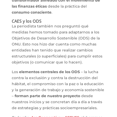
transformador alineado con el movimiento de
las finanzas éticas
desde la práctica del
consumo consciente
.
CAES y los ODS
La periodista también nos preguntó qué
medidas hemos tomado para adaptarnos a los
Objetivos de Desarrollo Sostenible (ODS) de la
ONU. Esto nos hizo dar cuenta como muchas
entidades han tenido que realizar cambios
estructurales (o superficiales) para cumplir estos
objetivos (o comunicar que lo hacen).
Los
elementos centrales de los ODS
– la lucha
contra la exclusión y contra la destrucción del
hábitat, el compromiso con la paz o la educación
y la generación de trabajo y economía sostenible
–
forman parte de nuestro proyecto
desde
nuestros inicios y se concretan día a día a través
de estrategias y prácticas socioempresariales.