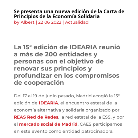
Se presenta una nueva edición de la Carta de
Principios de la Economía Solidaria
by
Albert
|
22 06 2022
|
Actualidad
La 15ª edición de IDEARIA reunió
a más de 200 entidades y
personas con el objetivo de
renovar sus principios y
profundizar en los compromisos
de cooperación
Del 17 al 19 de junio pasado, Madrid acogió la 15ª
edición de
IDEARIA
, el encuentro estatal de la
economía alternativa y solidaria organizado por
REAS Red de Redes
, la red estatal de la ESS, y por
el
mercado social de Madrid
. CAES participamos
en este evento como entidad patrocinadora.