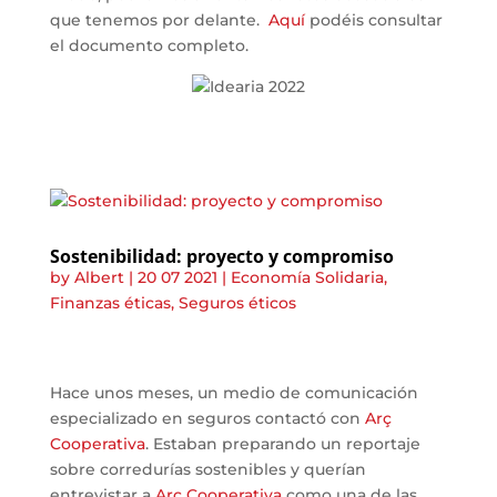
que tenemos por delante.
Aquí
podéis consultar
el documento completo.
Sostenibilidad: proyecto y compromiso
by
Albert
|
20 07 2021
|
Economía Solidaria
,
Finanzas éticas
,
Seguros éticos
Hace unos meses, un medio de comunicación
especializado en seguros contactó con
Arç
Cooperativa
. Estaban preparando un reportaje
sobre corredurías sostenibles y querían
entrevistar a
Arç Cooperativa
como una de las