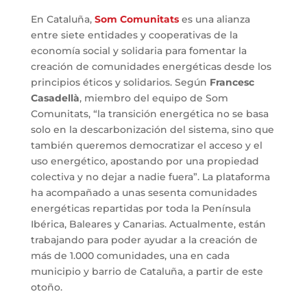
En Cataluña,
Som Comunitats
es una alianza
entre siete entidades y cooperativas de la
economía social y solidaria para fomentar la
creación de comunidades energéticas desde los
principios éticos y solidarios. Según
Francesc
Casadellà
, miembro del equipo de Som
Comunitats, “la transición energética no se basa
solo en la descarbonización del sistema, sino que
también queremos democratizar el acceso y el
uso energético, apostando por una propiedad
colectiva y no dejar a nadie fuera”. La plataforma
ha acompañado a unas sesenta comunidades
energéticas repartidas por toda la Península
Ibérica, Baleares y Canarias. Actualmente, están
trabajando para poder ayudar a la creación de
más de 1.000 comunidades, una en cada
municipio y barrio de Cataluña, a partir de este
otoño.