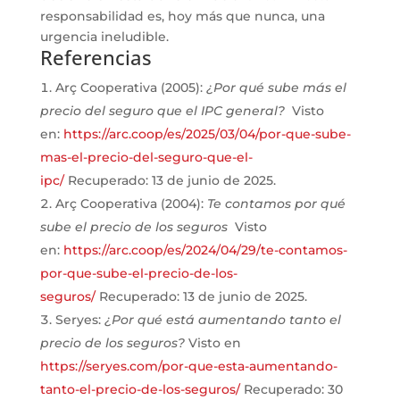
responsabilidad es, hoy más que nunca, una
urgencia ineludible.
Referencias
Arç Cooperativa (2005):
¿Por qué sube más el
precio del seguro que el IPC general?
Visto
en:
https://arc.coop/es/2025/03/04/por-que-sube-
mas-el-precio-del-seguro-que-el-
ipc/
Recuperado: 13 de junio de 2025.
Arç Cooperativa (2004):
Te contamos por qué
sube el precio de los seguros
Visto
en:
https://arc.coop/es/2024/04/29/te-contamos-
por-que-sube-el-precio-de-los-
seguros/
Recuperado: 13 de junio de 2025.
Seryes:
¿Por qué está aumentando tanto el
precio de los seguros?
Visto en
https://seryes.com/por-que-esta-aumentando-
tanto-el-precio-de-los-seguros/
Recuperado: 30