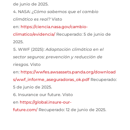
de junio de 2025.
NASA:
¿Cómo sabemos que el cambio
climático es real?
Visto
en:
https://ciencia.nasa.gov/cambio-
climatico/evidencia/
Recuperado: 5 de junio de
2025.
WWF (2025):
Adaptación climática en el
sector seguros: prevención y reducción de
riesgos
. Visto
en:
https://wwfes.awsassets.panda.org/download
s/wwf_informe_aseguradoras_ok.pdf
Recuperado:
5 de junio de 2025.
Insurance our future. Visto
en
https://global.insure-our-
future.com/
Recuperado: 12 de junio de 2025.