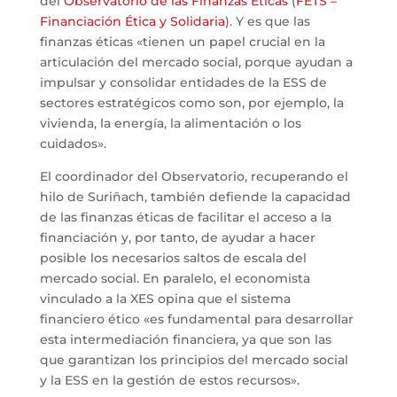
del
Observatorio de las Finanzas Éticas
(
FETS –
Financiación Ética y Solidaria
). Y es que las
finanzas éticas «tienen un papel crucial en la
articulación del mercado social, porque ayudan a
impulsar y consolidar entidades de la ESS de
sectores estratégicos como son, por ejemplo, la
vivienda, la energía, la alimentación o los
cuidados».
El coordinador del Observatorio, recuperando el
hilo de Suriñach, también defiende la capacidad
de las finanzas éticas de facilitar el acceso a la
financiación y, por tanto, de ayudar a hacer
posible los necesarios saltos de escala del
mercado social. En paralelo, el economista
vinculado a la XES opina que el sistema
financiero ético «es fundamental para desarrollar
esta intermediación financiera, ya que son las
que garantizan los principios del mercado social
y la ESS en la gestión de estos recursos».