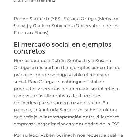
economía solidaria.
Rubèn Suriñach (XES), Susana Ortega (Mercado
Social) y Guillem Subirachs (Observatorio de las
Finanzas Éticas)
El mercado social en ejemplos
concretos
Hemos pedido a Rubèn Suriñach y a Susana
Ortega si nos podían dar ejemplos concretos de
prácticas donde se haga visible el mercado
social. Para Ortega, el
catálogo
estatal de
productos y servicios del mercado social refleja
cada vez más alternativas de diferentes
entidades que se suman a este circuito. En
paralelo, la Auditoría Social es otra herramienta
que refleja la
intercooperación
entre diferentes
empresas, organizaciones y entidades de la ESS.
Por su lado, Rubèn Suriñach nos recuerda cuál ha