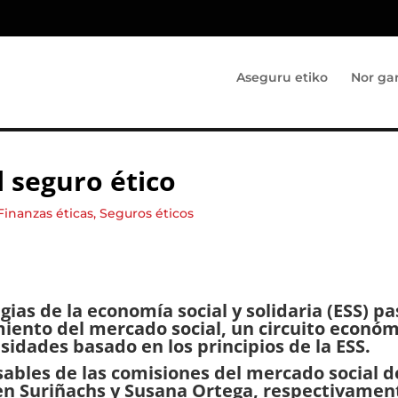
Aseguru etiko
Nor ga
l seguro ético
Finanzas éticas
,
Seguros éticos
gias de la economía social y solidaria (ESS) pa
imiento del mercado social, un circuito econó
sidades basado en los principios de la ESS.
bles de las comisiones del mercado social d
èn Suriñachs y Susana Ortega, respectivamen