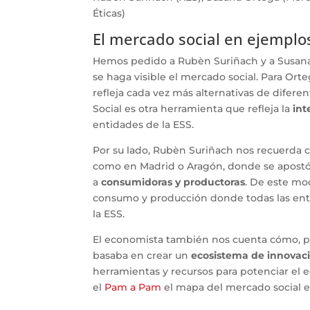
Éticas)
El mercado social en ejemplo
Hemos pedido a Rubèn Suriñach y a Susana
se haga visible el mercado social. Para Orte
refleja cada vez más alternativas de diferen
Social es otra herramienta que refleja la
int
entidades de la ESS.
Por su lado, Rubèn Suriñach nos recuerda c
como en Madrid o Aragón, donde se apostó 
a
consumidoras y productoras
. De este mo
consumo y producción donde todas las enti
la ESS.
El economista también nos cuenta cómo, por 
basaba en crear un
ecosistema de innovaci
herramientas y recursos para potenciar el e
el
Pam a Pam
el mapa del mercado social e