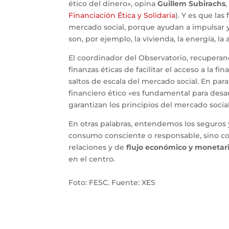
ético del dinero», opina
Guillem Subirachs
Financiación Ética y Solidaria
). Y es que las
mercado social, porque ayudan a impulsar y
son, por ejemplo, la vivienda, la energía, la
El coordinador del Observatorio, recuperan
finanzas éticas de facilitar el acceso a la f
saltos de escala del mercado social. En par
financiero ético «es fundamental para desar
garantizan los principios del mercado social
En otras palabras, entendemos los seguros y
consumo consciente o responsable, sino 
relaciones y de
flujo económico y monetar
en el centro.
Foto: FESC. Fuente: XES