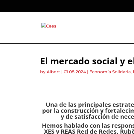
El mercado social y e
by
Albert
|
01 08 2024
|
Economía Solidaria
,
Una de las principales estrate
por la construcción y fortalec
y de satisfacción de nece
Hemos hablado con las responsa
XES y REAS Red de Redes, Rub