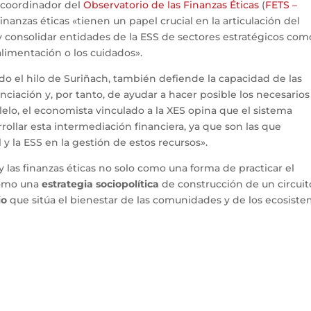
, coordinador del
Observatorio de las Finanzas Éticas
(
FETS –
 finanzas éticas «tienen un papel crucial en la articulación del
 consolidar entidades de la ESS de sectores estratégicos com
 alimentación o los cuidados».
do el hilo de Suriñach, también defiende la capacidad de las
inanciación y, por tanto, de ayudar a hacer posible los necesarios
alelo, el economista vinculado a la XES opina que el sistema
rollar esta intermediación financiera, ya que son las que
 y la ESS en la gestión de estos recursos».
 las finanzas éticas no solo como una forma de practicar el
como una
estrategia sociopolítica
de construcción de un circuit
io
que sitúa el bienestar de las comunidades y de los ecosist