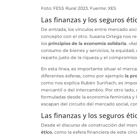
Foto: FESS Rural 2023. Fuente: XES
Las finanzas y los seguros ét
De entrada, los vínculos entre mercado soc
concepto con el otro. Susana Ortega nos r
los
principios de la economía solidaria
. «A
consumo de bienes y servicios, la equidad, e
reparto justo de la riqueza y el compromiso 
En esta línea, es importante situar el mer
diferentes esferas, como por ejemplo
la pr
como nos explica Rubèn Suriñach, es import
mercantil o del intercambio. Por otro lado, 
formuladas desde la economía feminista y
escapan del circuito del mercado social, co
Las finanzas y los seguros ét
Desde el discurso de construcción del mer
ético
, como la esfera financiera de este cir