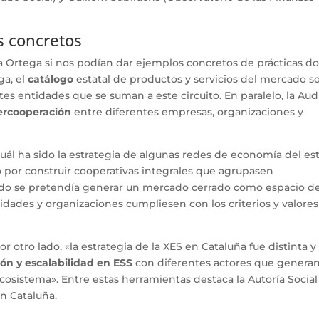
s concretos
 Ortega si nos podían dar ejemplos concretos de prácticas d
ga, el
catálogo
estatal de productos y servicios del mercado so
tes entidades que se suman a este circuito. En paralelo, la Aud
ercooperación
entre diferentes empresas, organizaciones y
uál ha sido la estrategia de algunas redes de economía del es
por construir cooperativas integrales que agrupasen
do se pretendía generar un mercado cerrado como espacio d
dades y organizaciones cumpliesen con los criterios y valore
otro lado, «la estrategia de la XES en Cataluña fue distinta y
ón y escalabilidad en ESS
con diferentes actores que genera
cosistema». Entre estas herramientas destaca la Autoría Social
n Cataluña.