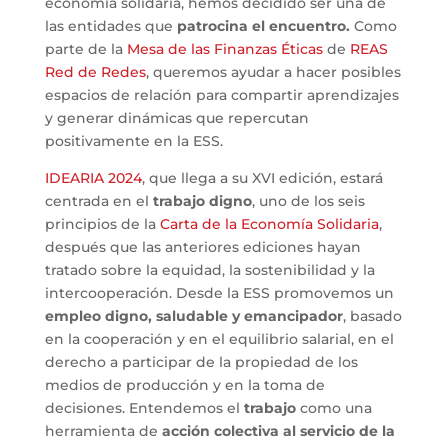
economía solidaria, hemos decidido ser una de
las entidades que
patrocina el encuentro.
Como
parte de la
Mesa de las Finanzas Éticas
de
REAS
Red de Redes
, queremos ayudar a hacer posibles
espacios de relación para compartir aprendizajes
y generar dinámicas que repercutan
positivamente en la ESS.
IDEARIA 2024
, que llega a su XVI edición, estará
centrada en el
trabajo digno
, uno de los seis
principios de la
Carta de la Economía Solidaria
,
después que las anteriores ediciones hayan
tratado sobre la equidad, la sostenibilidad y la
intercooperación. Desde la ESS promovemos un
empleo digno, saludable y emancipador
, basado
en la cooperación y en el equilibrio salarial, en el
derecho a participar de la propiedad de los
medios de producción y en la toma de
decisiones. Entendemos el
trabajo
como una
herramienta de
acción colectiva al servicio de la