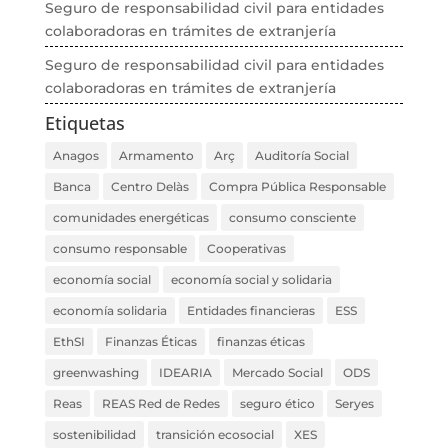
Seguro de responsabilidad civil para entidades
colaboradoras en trámites de extranjería
Seguro de responsabilidad civil para entidades
colaboradoras en trámites de extranjería
Etiquetas
Anagos
Armamento
Arç
Auditoría Social
Banca
Centro Delàs
Compra Pública Responsable
comunidades energéticas
consumo consciente
consumo responsable
Cooperativas
economía social
economía social y solidaria
economía solidaria
Entidades financieras
ESS
EthSI
Finanzas Éticas
finanzas éticas
greenwashing
IDEARIA
Mercado Social
ODS
Reas
REAS Red de Redes
seguro ético
Seryes
sostenibilidad
transición ecosocial
XES