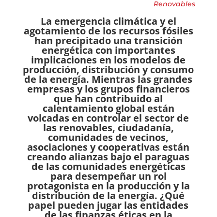
Renovables
La emergencia climática y el
agotamiento de los recursos fósiles
han precipitado una transición
energética con importantes
implicaciones en los modelos de
producción, distribución y consumo
de la energía. Mientras las grandes
empresas y los grupos financieros
que han contribuido al
calentamiento global están
volcadas en controlar el sector de
las renovables, ciudadanía,
comunidades de vecinos,
asociaciones y cooperativas están
creando alianzas bajo el paraguas
de las comunidades energéticas
para desempeñar un rol
protagonista en la producción y la
distribución de la energía. ¿Qué
papel pueden jugar las entidades
de las finanzas éticas en la