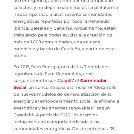
uso energético, apostando por una propiedad
colectiva y no dejar a nadie fuera”. La plataforma
ha acompañado a unas sesenta comunidades
energéticas repartidas por toda la Península
Ibérica, Baleares y Canarias. Actualmente, están
trabajando para poder ayudar a la creación de
más de 1.000 comunidades, una en cada
municipio y barrio de Cataluña, a partir de este
otoño.
En 2017, Som Energia, una de las 7 entidades
impulsoras de Som Comunitats, creó,
conjuntamente con
Coop57
el
Germinador
Social
, un concurso para estimular el “desarrollo
de nuevos modelos de democratización de la
energía y el empoderamiento social, la eficiencia
energética y las energías renovables”, según
Casadellà. A partir de 2020, los premios
incluyeron una categoría dedicada a las
comunidades energéticas. Desde entonces, 35