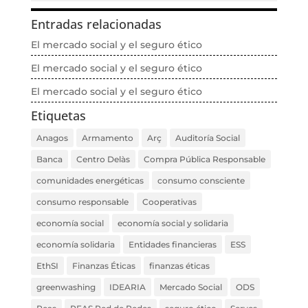
Entradas relacionadas
El mercado social y el seguro ético
El mercado social y el seguro ético
El mercado social y el seguro ético
Etiquetas
Anagos
Armamento
Arç
Auditoría Social
Banca
Centro Delàs
Compra Pública Responsable
comunidades energéticas
consumo consciente
consumo responsable
Cooperativas
economía social
economía social y solidaria
economía solidaria
Entidades financieras
ESS
EthSI
Finanzas Éticas
finanzas éticas
greenwashing
IDEARIA
Mercado Social
ODS