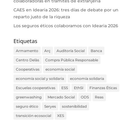
colaboradoras en trámites de extranjería
CAES en Idearia 2026: tres días de debate por un
reparto justo de la riqueza
Los seguros éticos colaboramos con Idearia 2026
Etiquetas
Armamento
Arç
Auditoría Social
Banca
Centro Delàs
Compra Pública Responsable
Cooperativas
economía social
economía social y solidaria
economía solidaria
Escuelas cooperativas
ESS
EthSI
Finanzas Éticas
greenwashing
Mercado Social
ODS
Reas
seguro ético
Seryes
sostenibilidad
transición ecosocial
XES