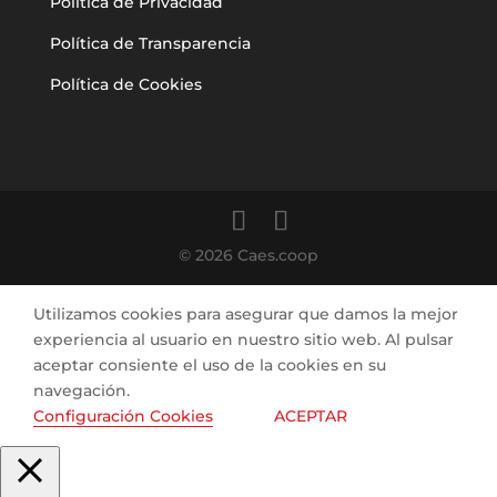
Política de Privacidad
Política de Transparencia
Política de Cookies
© 2026 Caes.coop
Utilizamos cookies para asegurar que damos la mejor
experiencia al usuario en nuestro sitio web. Al pulsar
aceptar consiente el uso de la cookies en su
navegación.
Configuración Cookies
ACEPTAR