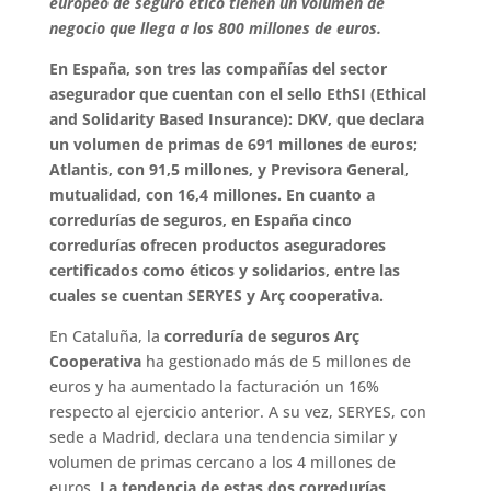
europeo de seguro ético tienen un volumen de
negocio que llega a los 800 millones de euros.
En España, son tres las compañías del sector
asegurador que cuentan con el sello EthSI (Ethical
and Solidarity Based Insurance): DKV, que declara
un volumen de primas de 691 millones de euros;
Atlantis, con 91,5 millones, y Previsora General,
mutualidad, con 16,4 millones. En cuanto a
corredurías de seguros, en España cinco
corredurías ofrecen productos aseguradores
certificados como éticos y solidarios, entre las
cuales se cuentan SERYES y Arç cooperativa.
En Cataluña, la
correduría de seguros Arç
Cooperativa
ha gestionado más de 5 millones de
euros y ha aumentado la facturación un 16%
respecto al ejercicio anterior. A su vez, SERYES, con
sede a Madrid, declara una tendencia similar y
volumen de primas cercano a los 4 millones de
euros.
La tendencia de estas dos corredurías