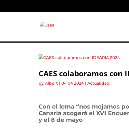
CAES colaboramos con 
by
Albert
|
04 04 2024
|
Actualidad
Con el lema “nos mojamos por
Canaria acogerá el XVI Encuen
y el 8 de mayo