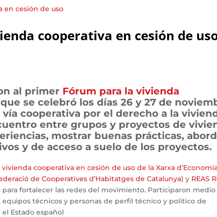
vienda cooperativa en cesión de us
on al primer
Fórum para la vivienda
que se celebró los días 26 y 27 de noviem
vía cooperativa por el derecho a la vivien
uentro entre grupos y proyectos de vivie
eriencias, mostrar buenas prácticas, abord
ivos y de acceso a suelo de los proyectos.
e vivienda cooperativa en cesión de uso de la Xarxa d’Economi
ederació de Cooperatives d’Habitatges de Catalunya)
y
REAS 
tes para fortalecer las redes del movimiento. Participaron medio
 equipos técnicos y personas de perfil técnico y político de
o el Estado español