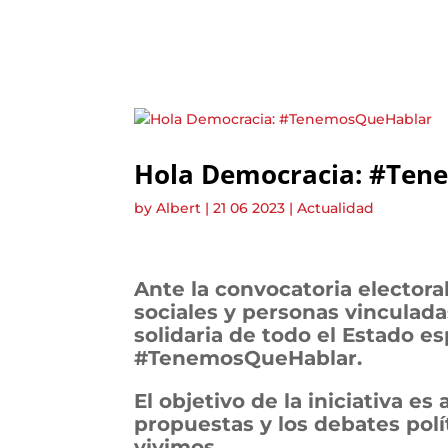
Hola Democracia: #Te
by
Albert
|
21 06 2023
|
Actualidad
Ante la convocatoria electoral
sociales y personas vinculada
solidaria de todo el Estado
#TenemosQueHablar.
El objetivo de la iniciativa e
propuestas y los debates polít
vivimos.