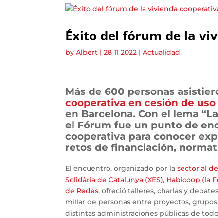
Éxito del fórum de la vi
by
Albert
|
28 11 2022
|
Actualidad
Más de 600 personas asistier
cooperativa en cesión de uso
en Barcelona. Con el lema “La 
el Fórum fue un punto de enc
cooperativa para conocer exp
retos de financiación, normat
El encuentro, organizado por la
sectorial d
Solidària de Catalunya (XES)
,
Habicoop (la F
de Redes
, ofreció talleres, charlas y deba
millar de personas entre proyectos, grupos,
distintas administraciones públicas de tod