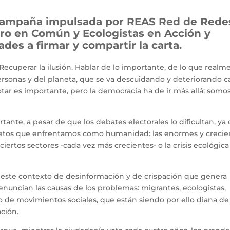
campaña impulsada
por REAS Red de Rede
ro en Común y Ecologistas en Acción
y
es a firmar y compartir la carta.
 Recuperar la ilusión. Hablar de lo importante, de lo que realm
personas y del planeta, que se va descuidando y deteriorando 
tar es importante, pero la democracia ha de ir más allá; somo
nte, a pesar de que los debates electorales lo dificultan, ya
 retos que enfrentamos como humanidad: las enormes y crecie
ciertos sectores -cada vez más crecientes- o la crisis ecológica 
 este contexto de desinformación y de crispación que genera
denuncian las causas de los problemas: migrantes, ecologistas,
o de movimientos sociales, que están siendo por ello diana de 
ción.