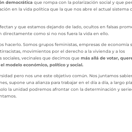
ón democrática
que rompa con la polarización social y que pe
ción en la vida política que la que nos abre el actual sistema 
ectan y que estamos dejando de lado, ocultos en falsas prom
directamente como si no nos fuera la vida en ello.
os hacerlo. Somos grupos feministas, empresas de economía s
tirracistas, movimientos por el derecho a la vivienda y a los
s sociales, vecinales que decimos que
más allá de votar, que
l modelo económico, político y social.
rsidad pero nos une este objetivo común. Nos juntamos sabi
es, supone una alianza para trabajar en el día a día, a largo pla
solo la unidad podremos afrontar con la determinación y seri
entamos.