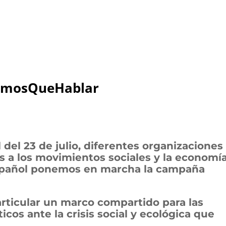
nemosQueHablar
 del 23 de julio, diferentes organizaciones
s a los movimientos sociales y la economí
 español ponemos en marcha la campaña
s articular un marco compartido para las
icos ante la crisis social y ecológica que