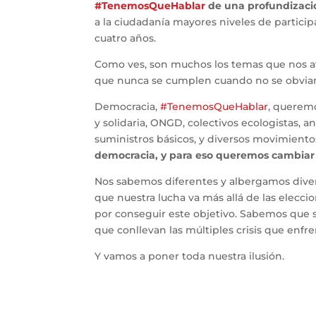
#TenemosQueHablar
de una profundizaci
a la ciudadanía mayores niveles de participa
cuatro años.
Como ves, son muchos los temas que nos af
que nunca se cumplen cuando no se obvian 
Democracia,
#TenemosQueHablar
, querem
y solidaria, ONGD, colectivos ecologistas, an
suministros básicos, y diversos movimiento
democracia, y para eso queremos cambiar e
Nos sabemos diferentes y albergamos dive
que nuestra lucha va más allá de las eleccion
por conseguir este objetivo. Sabemos que 
que conllevan las múltiples crisis que enfr
Y vamos a poner toda nuestra ilusión.