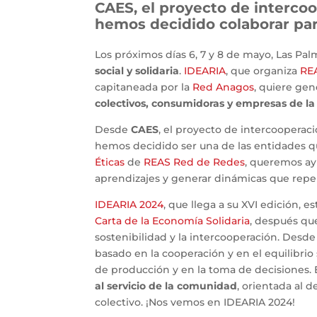
CAES, el proyecto de intercoo
hemos decidido colaborar par
Los próximos días 6, 7 y 8 de mayo, Las Pa
social y solidaria
.
IDEARIA
, que organiza
RE
capitaneada por la
Red Anagos
, quiere ge
colectivos, consumidoras y empresas de la 
Desde
CAES
, el proyecto de intercooperac
hemos decidido ser una de las entidades 
Éticas
de
REAS Red de Redes
, queremos ay
aprendizajes y generar dinámicas que repe
IDEARIA 2024
, que llega a su XVI edición, e
Carta de la Economía Solidaria
, después que
sostenibilidad y la intercooperación. Des
basado en la cooperación y en el equilibrio 
de producción y en la toma de decisiones
al servicio de la comunidad
, orientada al 
colectivo. ¡Nos vemos en IDEARIA 2024!