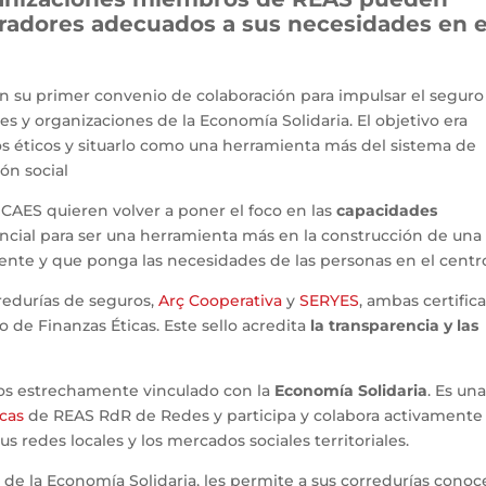
radores adecuados a sus necesidades en e
n su primer convenio de colaboración para impulsar el seguro
des y organizaciones de la Economía Solidaria. El objetivo era
s éticos y situarlo como una herramienta más del sistema de
ión social
CAES quieren volver a poner el foco en las
capacidades
ncial para ser una herramienta más en la construcción de una
ente y que ponga las necesidades de las personas en el centr
redurías de seguros,
Arç Cooperativa
y
SERYES
, ambas certific
 de Finanzas Éticas. Este sello acredita
la transparencia y las
ños estrechamente vinculado con la
Economía Solidaria
. Es un
icas
de REAS RdR de Redes y participa y colabora activamente
 redes locales y los mercados sociales territoriales.
s de la Economía Solidaria, les permite a sus corredurías conoc