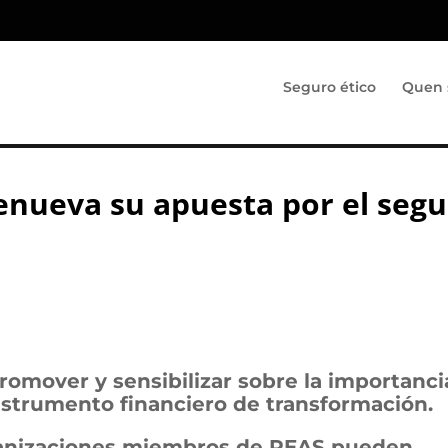
Seguro ético
Quen 
enueva su apuesta por el seg
romover y sensibilizar sobre la importanci
nstrumento financiero de transformación.
organizaciones miembros de REAS pueden