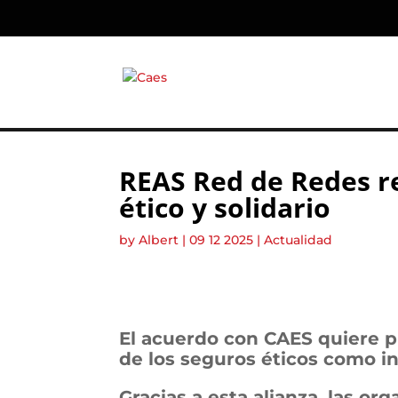
REAS Red de Redes r
ético y solidario
by
Albert
|
09 12 2025
|
Actualidad
El acuerdo con CAES quiere p
de los seguros éticos como i
Gracias a esta alianza, las 