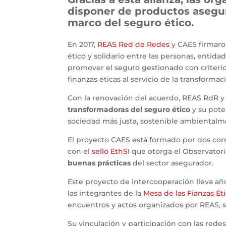
disponer de productos asegu
marco del seguro ético.
En 2017,
REAS Red de Redes
y CAES firmaro
ético y solidario entre las personas, entida
promover el seguro gestionado con criterio
finanzas éticas al servicio de la transformac
Con la renovación del acuerdo, REAS RdR y 
transformadoras del seguro ético
y su pote
sociedad más justa, sostenible ambientalm
El proyecto CAES está formado por dos cor
con el
sello EthSI
que otorga el Observatorio
buenas prácticas
del sector asegurador.
Este proyecto de intercooperación lleva a
las integrantes de la
Mesa de las Fianzas Ét
encuentros y actos organizados por REAS, sus
Su vinculación y participación con las rede