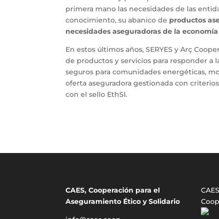
primera mano las necesidades de las entida
conocimiento, su abanico de
productos as
necesidades aseguradoras de la economía s
En estos últimos años, SERYES y Arç Coope
de productos y servicios para responder a l
seguros para comunidades energéticas, mov
oferta aseguradora gestionada con criterios 
con el sello EthSI.
CAES, Cooperación para el
CAES 
Aseguramiento Ético y Solidario
Coop