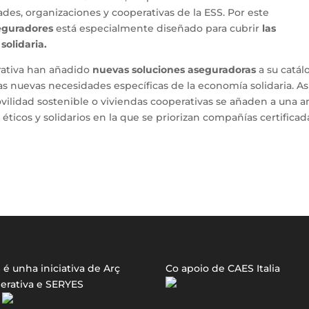
des, organizaciones y cooperativas de la ESS. Por este
eguradores
está especialmente diseñado para cubrir
las
olidaria.
rativa han añadido
nuevas soluciones aseguradoras
a su catál
as nuevas necesidades específicas de la economía solidaria. Así
ilidad sostenible o viviendas cooperativas se añaden a una a
éticos y solidarios en la que se priorizan compañías certificad
é unha iniciativa de Arç
Co apoio de CAES Italia
erativa e SERYES